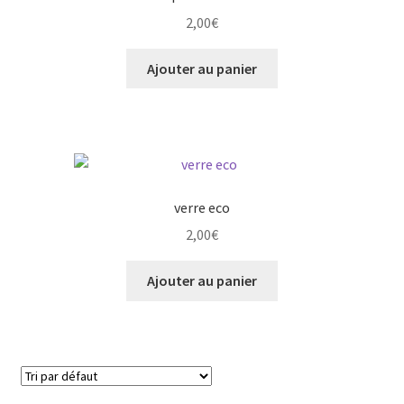
2,00
€
Ajouter au panier
verre eco
2,00
€
Ajouter au panier