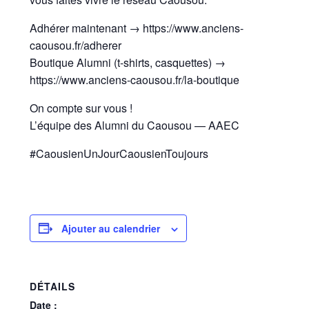
Adhérer maintenant → https://www.anciens-
caousou.fr/adherer
Boutique Alumni (t-shirts, casquettes) →
https://www.anciens-caousou.fr/la-boutique
On compte sur vous !
L’équipe des Alumni du Caousou — AAEC
#CaousienUnJourCaousienToujours
Ajouter au calendrier
DÉTAILS
Date :