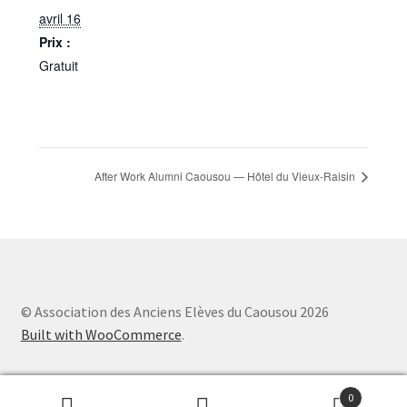
avril 16
Prix :
Gratuit
After Work Alumni Caousou — Hôtel du Vieux-Raisin
© Association des Anciens Elèves du Caousou 2026
Built with WooCommerce
.
0