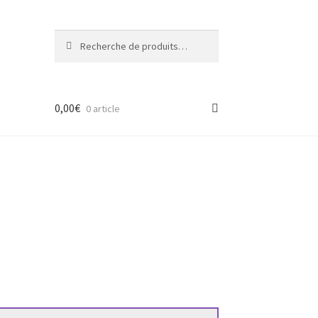
Recherche
Recherche
pour :
0,00
€
0 article