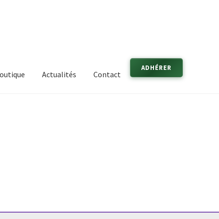
ADHÉRER
outique
Actualités
Contact