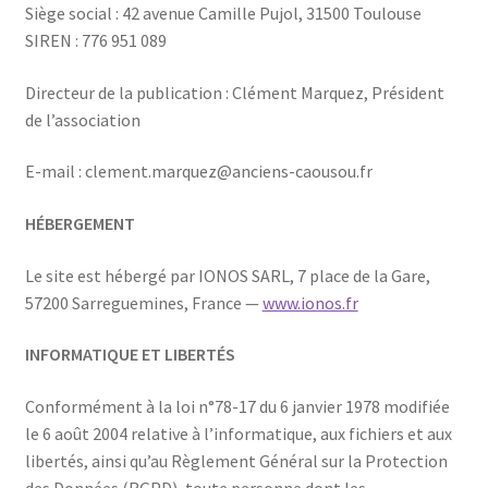
Siège social : 42 avenue Camille Pujol, 31500 Toulouse
SIREN : 776 951 089
Directeur de la publication : Clément Marquez, Président
de l’association
E-mail : clement.marquez@anciens-caousou.fr
HÉBERGEMENT
Le site est hébergé par IONOS SARL, 7 place de la Gare,
57200 Sarreguemines, France —
www.ionos.fr
INFORMATIQUE ET LIBERTÉS
Conformément à la loi n°78-17 du 6 janvier 1978 modifiée
le 6 août 2004 relative à l’informatique, aux fichiers et aux
libertés, ainsi qu’au Règlement Général sur la Protection