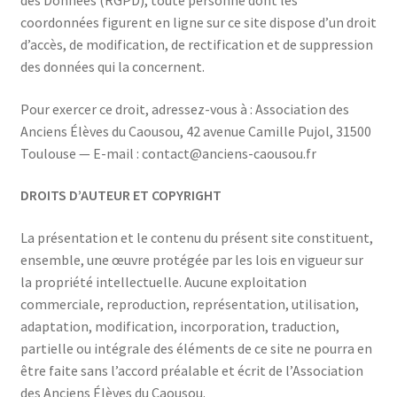
des Données (RGPD), toute personne dont les
coordonnées figurent en ligne sur ce site dispose d’un droit
d’accès, de modification, de rectification et de suppression
des données qui la concernent.
Pour exercer ce droit, adressez-vous à : Association des
Anciens Élèves du Caousou, 42 avenue Camille Pujol, 31500
Toulouse — E-mail : contact@anciens-caousou.fr
DROITS D’AUTEUR ET COPYRIGHT
La présentation et le contenu du présent site constituent,
ensemble, une œuvre protégée par les lois en vigueur sur
la propriété intellectuelle. Aucune exploitation
commerciale, reproduction, représentation, utilisation,
adaptation, modification, incorporation, traduction,
partielle ou intégrale des éléments de ce site ne pourra en
être faite sans l’accord préalable et écrit de l’Association
des Anciens Élèves du Caousou.