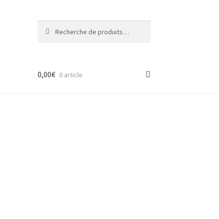
Recherche
Recherche
pour :
0,00
€
0 article