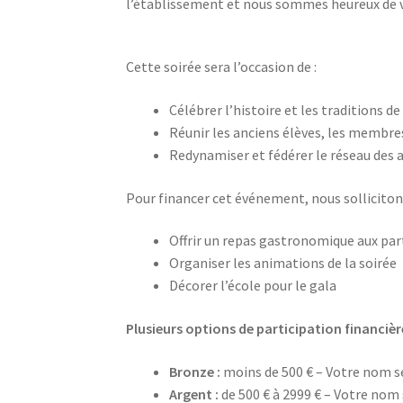
l’établissement et nous sommes heureux de vou
Cette soirée sera l’occasion de :
Célébrer l’histoire et les traditions d
Réunir les anciens élèves, les membre
Redynamiser et fédérer le réseau des 
Pour financer cet événement, nous sollicitons
Offrir un repas gastronomique aux par
Organiser les animations de la soirée
Décorer l’école pour le gala
Plusieurs options de participation financiè
Bronze :
moins de 500 € – Votre nom s
Argent :
de 500 € à 2999 € – Votre nom 