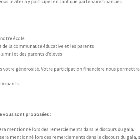
s inviter à y participer en tant que partenaire financier.
e notre école
s de la communauté éducative et les parents
alumni et des parents d’élèves
 votre générosité. Votre participation financière nous permettra 
ticipants
re vous sont proposées :
era mentionné lors des remerciements dans le discours du gala.
sera mentionné lors des remerciements dans le discours du gala, s