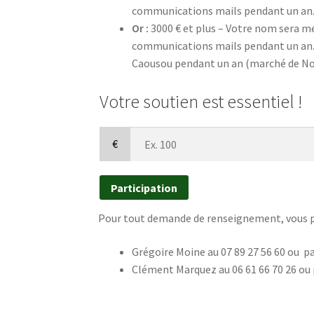
communications mails pendant un an. 
Or :
3000 € et plus – Votre nom sera me
communications mails pendant un an. V
Caousou pendant un an (marché de Noë
Votre soutien est essentiel !
€
Participation
Pour tout demande de renseignement, vous p
Grégoire Moine au 07 89 27 56 60 ou pa
Clément Marquez au 06 61 66 70 26 ou 