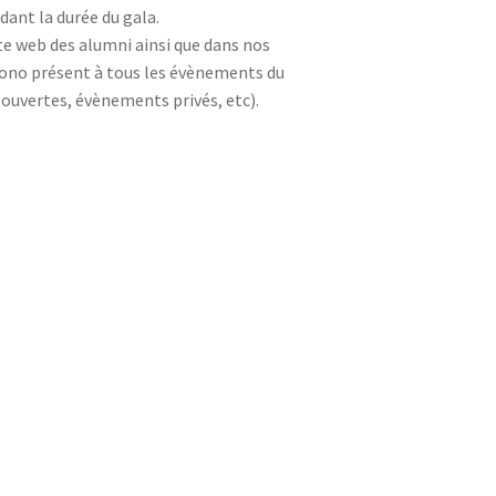
ant la durée du gala.
te web des alumni ainsi que dans nos
mono présent à tous les évènements du
ouvertes, évènements privés, etc).