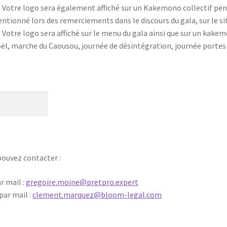
Votre logo sera également affiché sur un Kakemono collectif pend
ntionné lors des remerciements dans le discours du gala, sur le si
otre logo sera affiché sur le menu du gala ainsi que sur un kake
l, marche du Caousou, journée de désintégration, journée portes 
ouvez contacter :
r mail :
gregoire.moine@pretpro.expert
par mail :
clement.marquez@bloom-legal.com