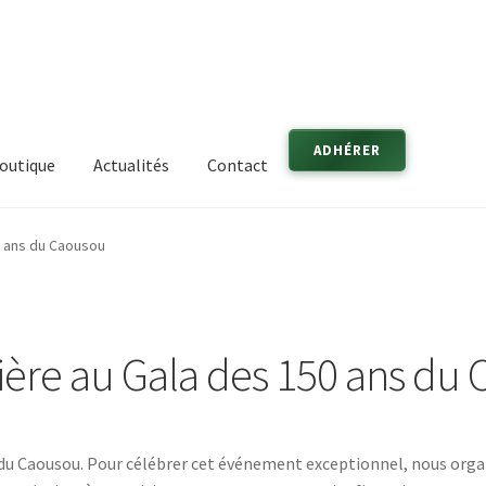
ADHÉRER
outique
Actualités
Contact
50 ans du Caousou
cière au Gala des 150 ans du
u Caousou. Pour célébrer cet événement exceptionnel, nous organi