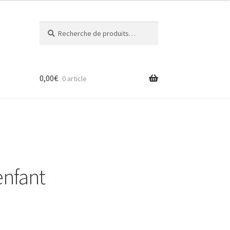
Recherche
Recherche
pour :
0,00
€
0 article
enfant